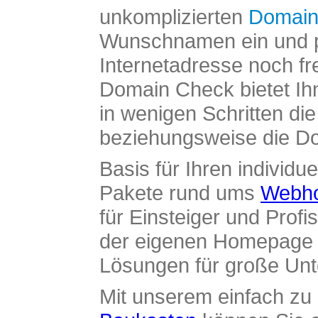
unkomplizierten
Domain
Wunschnamen ein und pr
Internetadresse noch fre
Domain Check bietet Ih
in wenigen Schritten di
beziehungsweise die Dom
Basis für Ihren individue
Pakete rund ums
Webho
für Einsteiger und Profi
der eigenen Homepage ü
Lösungen für große Un
Mit unserem einfach z