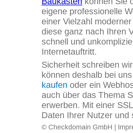
Baukasten
können Sie o
eigene professionelle W
einer Vielzahl moderne
diese ganz nach Ihren V
schnell und unkomplizier
Internetauftritt.
Sicherheit schreiben wi
können deshalb bei uns 
kaufen
oder ein Webhos
auch über das Thema SS
erwerben. Mit einer SS
Daten Ihrer Nutzer und 
© Checkdomain GmbH |
Imp